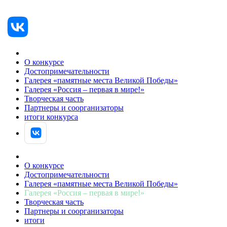
О конкурсе
Достопримечательности
Галерея «памятные места Великой Победы»
Галерея «Россия – первая в мире!»
Творческая часть
Партнеры и соорганизаторы
итоги конкурса
АВТОРИЗОВАТЬСЯ
О конкурсе
Достопримечательности
Галерея «памятные места Великой Победы»
Галерея «Россия – первая в мире!»
Творческая часть
Партнеры и соорганизаторы
итоги