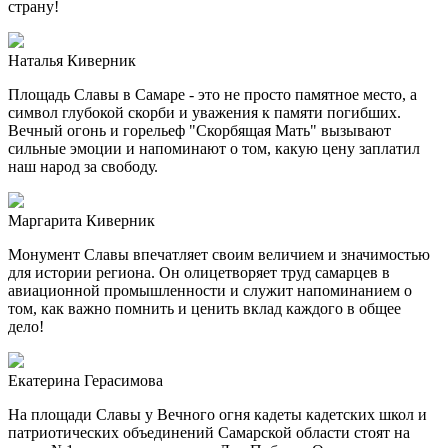
страну!
Наталья Киверник
Площадь Славы в Самаре - это не просто памятное место, а
символ глубокой скорби и уважения к памяти погибших.
Вечный огонь и горельеф "Скорбящая Мать" вызывают
сильные эмоции и напоминают о том, какую цену заплатил
наш народ за свободу.
Маргарита Киверник
Монумент Славы впечатляет своим величием и значимостью
для истории региона. Он олицетворяет труд самарцев в
авиационной промышленности и служит напоминанием о
том, как важно помнить и ценить вклад каждого в общее
дело!
Екатерина Герасимова
На площади Славы у Вечного огня кадеты кадетских школ и
патриотических объединений Самарской области стоят на