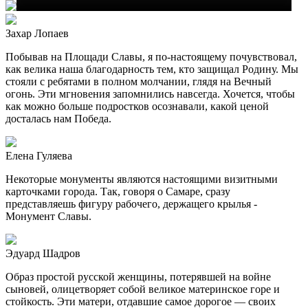
Захар Лопаев
Побывав на Площади Славы, я по-настоящему почувствовал,
как велика наша благодарность тем, кто защищал Родину. Мы
стояли с ребятами в полном молчании, глядя на Вечный
огонь. Эти мгновения запомнились навсегда. Хочется, чтобы
как можно больше подростков осознавали, какой ценой
досталась нам Победа.
Елена Гуляева
Некоторые монументы являются настоящими визитными
карточками города. Так, говоря о Самаре, сразу
представляешь фигуру рабочего, держащего крылья -
Монумент Славы.
Эдуард Шадров
Образ простой русской женщины, потерявшей на войне
сыновей, олицетворяет собой великое материнское горе и
стойкость. Эти матери, отдавшие самое дорогое — своих