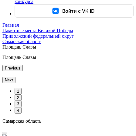
конкурса
Войти с VK ID
Главная
Памятные места Великой Победы
Приволжский федеральный округ
Самарская область
Площадь Славы
Площадь Славы
Previous
Next
1
2
3
4
Самарская область