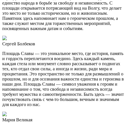
единство народа в борьбе за свободу и независимость. С
площади открывается потрясающий вид на Волгу, что делает
это место не только историческим, но и живописным.
Памятник здесь напоминает нам о героическом прошлом, а
также служит местом для торжественных мероприятий,
посвященных важным датам и событиям.
Сергей Болбеков
Площадь Славы — это уникальное место, где история, память
и гордость переплетаются воедино. Здесь каждый камень,
каждая стела или монумент словно рассказывает о подвигах
тех, кто отдал свои силы, а иногда и жизни, ради мира и
процветания. Это пространство не только для размышлений о
прошлом, но и для осознания важности единства и героизма в
наши дни. Площадь Славы — символ уважения к героям и
напоминание о том, что свобода и независимость всегда
требуют мужества и самоотверженности. Быть здесь — значит
почувствовать связь с чем-то большим, вечным и значимым
для каждого из нас.
Мария Великая