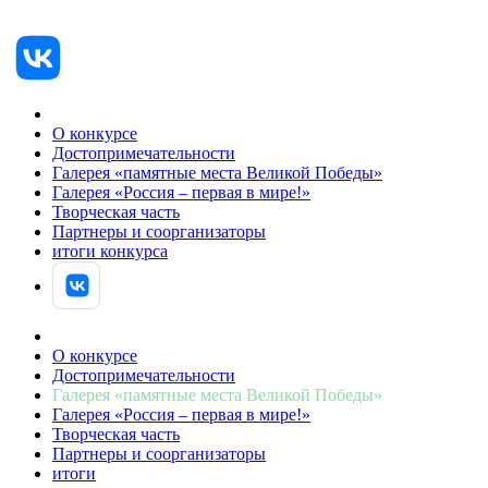
О конкурсе
Достопримечательности
Галерея «памятные места Великой Победы»
Галерея «Россия – первая в мире!»
Творческая часть
Партнеры и соорганизаторы
итоги конкурса
АВТОРИЗОВАТЬСЯ
О конкурсе
Достопримечательности
Галерея «памятные места Великой Победы»
Галерея «Россия – первая в мире!»
Творческая часть
Партнеры и соорганизаторы
итоги