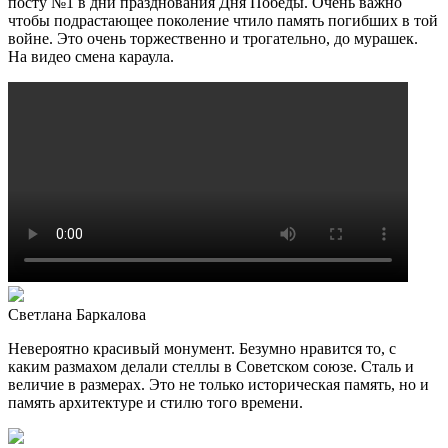
посту №1 в дни празднования Дня Победы. Очень важно
чтобы подрастающее поколение чтило память погибших в той
войне. Это очень торжественно и трогательно, до мурашек.
На видео смена караула.
Светлана Баркалова
Невероятно красивый монумент. Безумно нравится то, с
каким размахом делали стеллы в Советском союзе. Сталь и
величие в размерах. Это не только историческая память, но и
память архитектуре и стилю того времени.