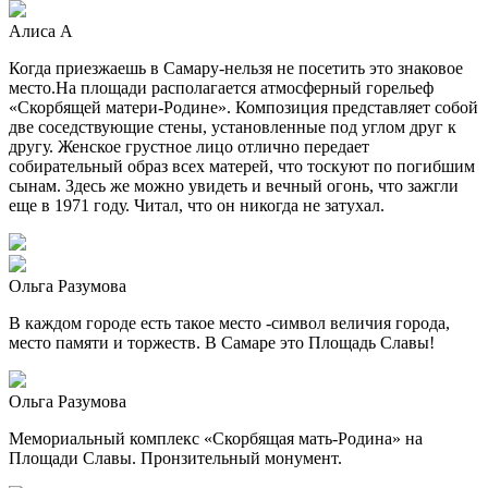
Алиса А
Когда приезжаешь в Самару-нельзя не посетить это знаковое
место.На площади располагается атмосферный горельеф
«Скорбящей матери-Родине». Композиция представляет собой
две соседствующие стены, установленные под углом друг к
другу. Женское грустное лицо отлично передает
собирательный образ всех матерей, что тоскуют по погибшим
сынам. Здесь же можно увидеть и вечный огонь, что зажгли
еще в 1971 году. Читал, что он никогда не затухал.
Ольга Разумова
В каждом городе есть такое место -символ величия города,
место памяти и торжеств. В Самаре это Площадь Славы!
Ольга Разумова
Мемориальный комплекс «Скорбящая мать-Родина» на
Площади Славы. Пронзительный монумент.