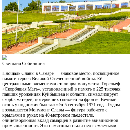
Светлана Собинкина
Площадь Славы в Самаре — знаковое место, посвящённое
памяти героев Великой Отечественной войны. Её
центральными элементами стали два монумента. Горельеф
«Скорбящая Мать», установленный в память о 225 тысячах
павших уроженцах Куйбышева и области, символизирует
скорбь матерей, потерявших сыновей на фронте. Вечный
огонь у подножия был зажжён 5 сентября 1971 года. Рядом
возвышается Монумент Славы — фигура рабочего с
крыльями в руках на 40-метровом пьедестале,
олицетворяющая вклад самарцев в развитие авиационной
промышленности. Эти памятники стали неотъемлемыми