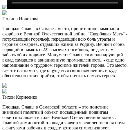
Полина Новикова
Площадь Славы в Самаре - место, пропитанное памятью и
скорбью о Великой Отечественной войне. "Скорбящая Мать" -
потрясающий горельеф, передающий всю боль утраты и
героизм самарцев, отдавших жизни за Родину. Вечный огонь,
горящий в память о 225 тысячах погибших, не дает нам
забыть об их подвиге. Монумент Славы, символизирующий
вклад самарцев в авиационную промышленность, - еще одно
напоминание о трудовом героизме жителей города. Это место,
где чтится память, где ощущается связь поколений, и куда
обязательно стоит прийти, чтобы почтить память героев.
Тихон Корнеенко
Площадь Славы в Самарской области – это поистине
значимый памятный объект, посвященный подвигам
советских людей в годы Великой Отечественной войны.
Главной доминантой площади является величественная стела
с фигурами рабочих и солдат, которая символизирует