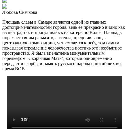
Любовь Скачкова
Площадь славы в Самаре является одной из главных
достопримечательностей города, ведь её прекрасно видно как
из центра, так и прогуливаюсь на катере по Волге. Площадь
поражает своим размахом, а стелла, представляющая
центральную композицию, устремляется к небу, тем самым
показывая стремление человечества постичь это необъятное
пространство. Я была впечатлена монументальным
горельефом "Скорбящая Мать", который одновременно
передает и скорбь, и память русского народа о погибших во
время ВОВ.