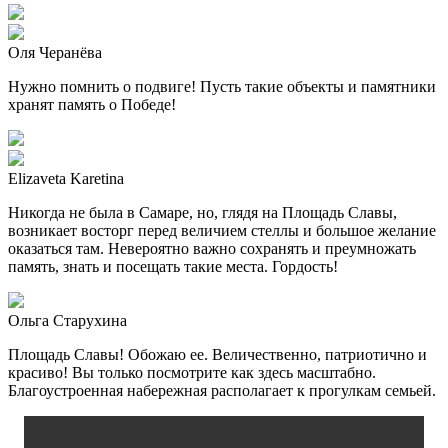
Оля Черанёва
Нужно помнить о подвиге! Пусть такие объекты и памятники
хранят память о Победе!
Elizaveta Karetina
Никогда не была в Самаре, но, глядя на Площадь Славы,
возникает восторг перед величием стеллы и большое желание
оказаться там. Невероятно важно сохранять и преумножать
память, знать и посещать такие места. Гордость!
Ольга Старухина
Площадь Славы! Обожаю ее. Величественно, патриотично и
красиво! Вы только посмотрите как здесь масштабно.
Благоустроенная набережная располагает к прогулкам семьей.