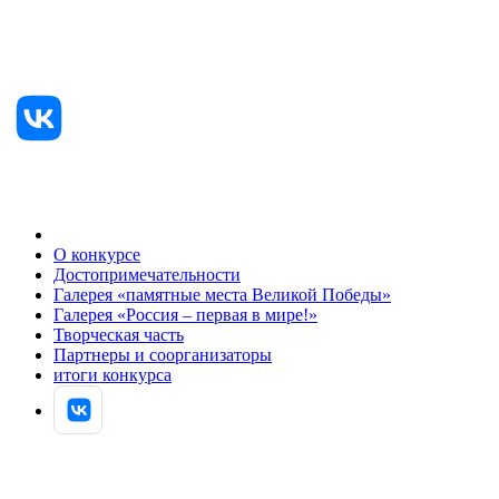
О конкурсе
Достопримечательности
Галерея «памятные места Великой Победы»
Галерея «Россия – первая в мире!»
Творческая часть
Партнеры и соорганизаторы
итоги конкурса
АВТОРИЗОВАТЬСЯ