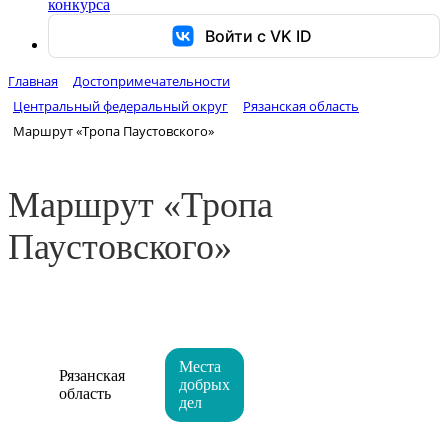
конкурса
Войти с VK ID
Главная
Достопримечательности
Центральный федеральный округ
Рязанская область
Маршрут «Тропа Паустовского»
Маршрут «Тропа
Паустовского»
Места
Рязанская
добрых
область
дел