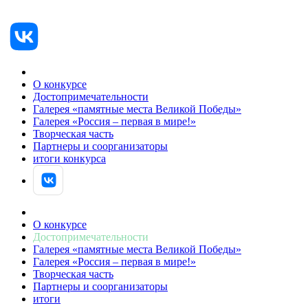
О конкурсе
Достопримечательности
Галерея «памятные места Великой Победы»
Галерея «Россия – первая в мире!»
Творческая часть
Партнеры и соорганизаторы
итоги конкурса
АВТОРИЗОВАТЬСЯ
О конкурсе
Достопримечательности
Галерея «памятные места Великой Победы»
Галерея «Россия – первая в мире!»
Творческая часть
Партнеры и соорганизаторы
итоги