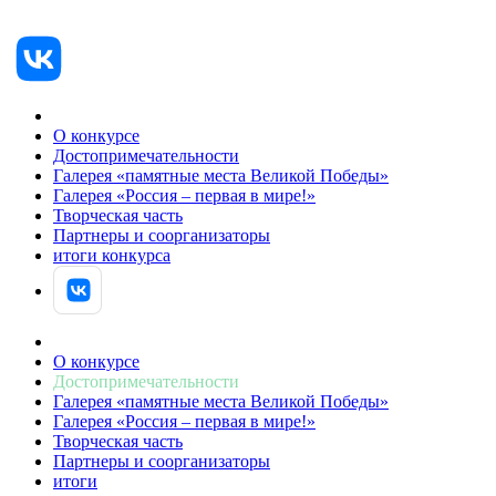
О конкурсе
Достопримечательности
Галерея «памятные места Великой Победы»
Галерея «Россия – первая в мире!»
Творческая часть
Партнеры и соорганизаторы
итоги конкурса
АВТОРИЗОВАТЬСЯ
О конкурсе
Достопримечательности
Галерея «памятные места Великой Победы»
Галерея «Россия – первая в мире!»
Творческая часть
Партнеры и соорганизаторы
итоги