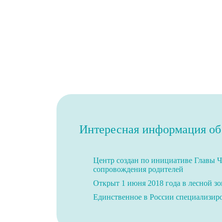
Интересная информация об
Центр создан по инициативе Главы Ч
сопровождения родителей
Открыт 1 июня 2018 года в лесной зо
Единственное в России специализиров