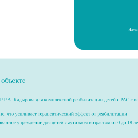
Нажми
 объекте
Р Р.А. Кадырова для комплексной реабилитации детей с РАС с 
не, что усиливает терапевтический эффект от реабилитации
анное учреждение для детей с аутизмом возрастом от 0 до 18 ле