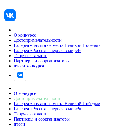
О конкурсе
Достопримечательности
Галерея «памятные места Великой Победы»
Галерея «Россия – первая в мире!»
Творческая часть
Партнеры и соорганизаторы
итоги конкурса
АВТОРИЗОВАТЬСЯ
О конкурсе
Достопримечательности
Галерея «памятные места Великой Победы»
Галерея «Россия – первая в мире!»
Творческая часть
Партнеры и соорганизаторы
итоги