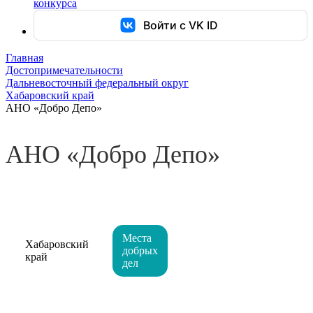
конкурса
Войти с VK ID
Главная
Достопримечательности
Дальневосточный федеральный округ
Хабаровский край
АНО «Добро Депо»
АНО «Добро Депо»
Места
Хабаровский
добрых
край
дел