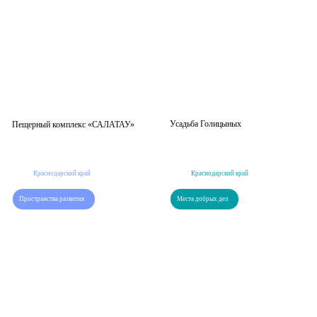
Усадьба Голицыных
Пещерный комплекс «САЛАТАУ»
Краснодарский край
Краснодарский край
Пространства развития
Места добрых дел